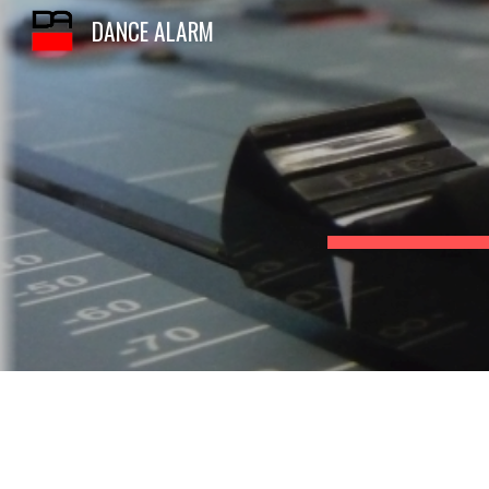
DANCE ALARM
Sk