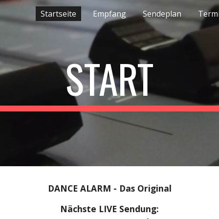
Startseite
Empfang
Sendeplan
Term
ip to main content
Skip to navigat
START
DANCE ALARM - Das Original
Nächste LIVE Sendung: