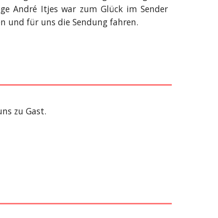
lege André Itjes war zum Glück im Sender
n und für uns die Sendung fahren.
uns zu Gast.