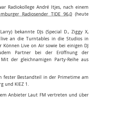
 Radiokollege André Itjes, nach einem
mburger Radiosender TIDE 96,0
(heute
Larry) bekannte DJs (Special D., Ziggy X,
 live an die Turntables in die Studios in
önnen Live on Air sowie bei einigen DJ
udem Partner bei der Eröffnung der
 Mit der gleichnamigen Party-Reihe aus
 fester Bestandteil in der Primetime am
g und KIEZ 1.
dem Anbieter Laut FM vertreten und über