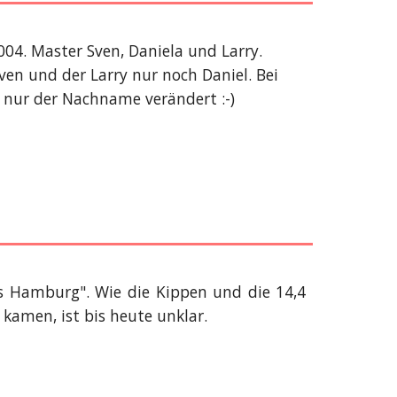
4. Master Sven, Daniela und Larry.
en und der Larry nur noch Daniel. Bei
t nur der Nachname verändert :-)
os Hamburg". Wie die Kippen und die 14,4
 kamen, ist bis heute unklar.