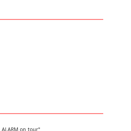
E ALARM on tour"