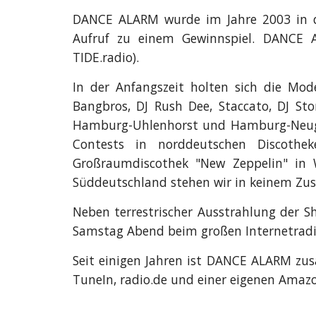
DANCE ALARM wurde im Jahre 2003 in d
Aufruf zu einem Gewinnspiel. DANC
TIDE.radio).
In der Anfangszeit holten sich die Moder
Bangbros, DJ Rush Dee, Staccato, DJ Ston
Hamburg-Uhlenhorst und Hamburg-Neugra
Contests in norddeutschen Discoth
Großraumdiscothek "New Zeppelin" in W
Süddeutschland stehen wir in keinem Z
Neben terrestrischer Ausstrahlung der 
Samstag Abend beim großen Internetradio
Seit einigen Jahren ist DANCE ALARM zu
TuneIn, radio.de und einer eigenen Amaz