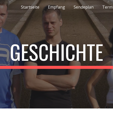
Startseite
Empfang
Sendeplan
Term
ip to main content
Skip to navigat
GESCHICHTE