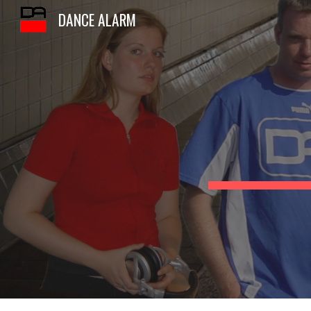
DANCE ALARM
Sk