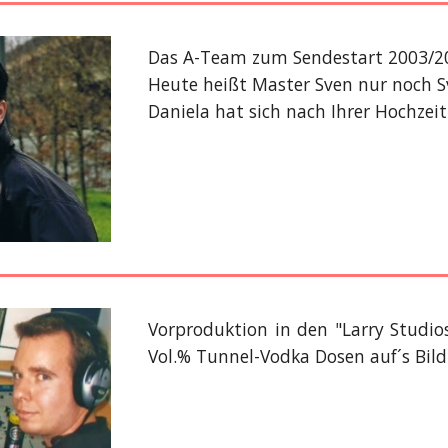
Das A-Team zum Sendestart 2003/200
Heute heißt Master Sven nur noch Sv
Daniela hat sich nach Ihrer Hochzei
Vorproduktion in den "Larry Studi
Vol.% Tunnel-Vodka Dosen auf´s Bild